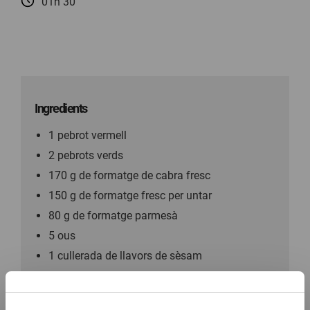
01h 30
Ingredients
1 pebrot vermell
2 pebrots verds
170 g de formatge de cabra fresc
150 g de formatge fresc per untar
80 g de formatge parmesà
5 ous
1 cullerada de llavors de sèsam
1 culleradeta de comí
Sal