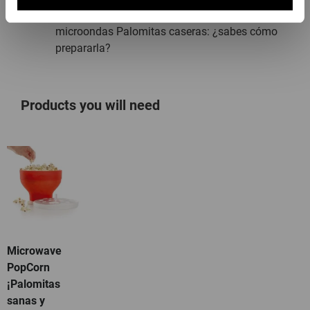
Cómo hacer palomitas dulces saludables en el
microondas Palomitas caseras: ¿sabes cómo
prepararla?
Products you will need
Microwave
PopCorn
¡Palomitas
sanas y