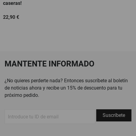
caseras!
22,90 €
MANTENTE INFORMADO
¿No quieres perderte nada? Entonces suscríbete al boletín
de noticias ahora y recibe un 15% de descuento para tu
próximo pedido.
Suscríbete
Suscríbete
a
nuestro
boletín