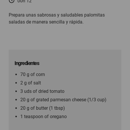
00h 12
Prepara unas sabrosas y saludables palomitas
saladas de manera sencilla y rápida.
Ingredientes
70 g of corn
2 g of salt
3 uds of dried tomato
20 g of grated parmesan cheese (1/3 cup)
20 g of butter (1 tbsp)
1 teaspoon of oregano