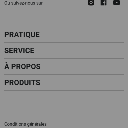
Instagram
Face
Y
Ou suivez-nous sur
PRATIQUE
SERVICE
À PROPOS
PRODUITS
Conditions générales