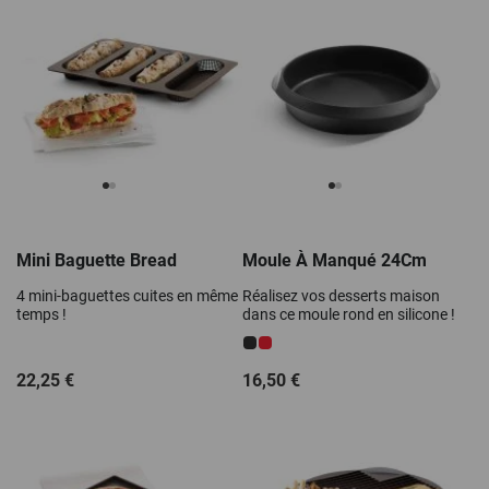
Mini Baguette Bread
Moule À Manqué 24Cm
4 mini-baguettes cuites en même
Réalisez vos desserts maison
temps !
dans ce moule rond en silicone !
22,25 €
16,50 €