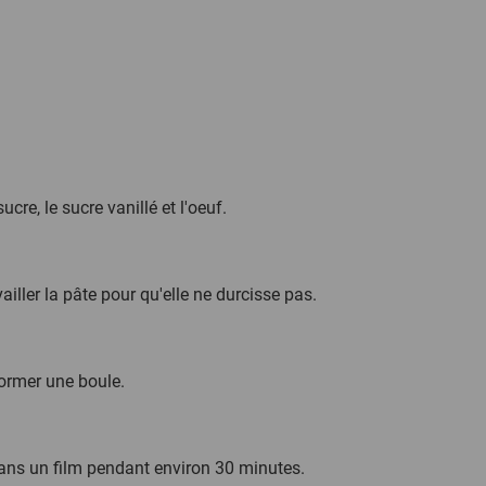
cre, le sucre vanillé et l'oeuf.
ailler la pâte pour qu'elle ne durcisse pas.
former une boule.
dans un film pendant environ 30 minutes.