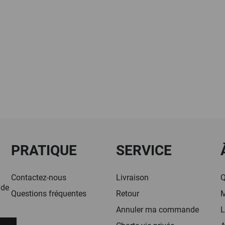
PRATIQUE
SERVICE
Contactez-nous
Livraison
Q
 de
Questions fréquentes
Retour
M
Annuler ma commande
L