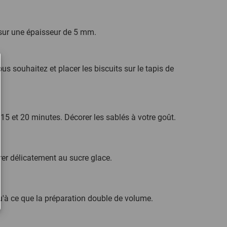
e sur une épaisseur de 5 mm.
s souhaitez et placer les biscuits sur le tapis de
 15 et 20 minutes. Décorer les sablés à votre goût.
rer délicatement au sucre glace.
qu'à ce que la préparation double de volume.