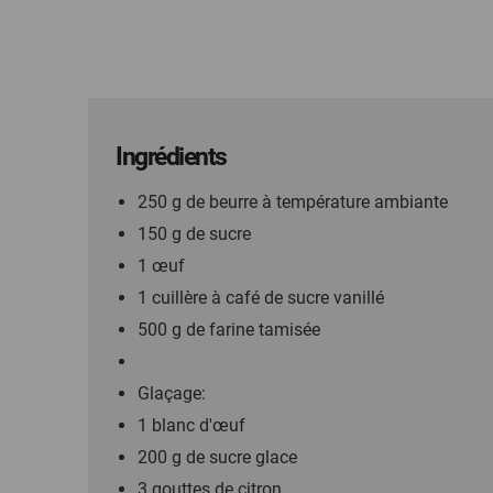
Ingrédients
250 g de beurre à température ambiante
150 g de sucre
1 œuf
1 cuillère à café de sucre vanillé
500 g de farine tamisée
Glaçage:
1 blanc d'œuf
200 g de sucre glace
3 gouttes de citron