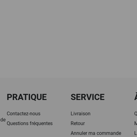
PRATIQUE
SERVICE
Contactez-nous
Livraison
Q
 de
Questions fréquentes
Retour
M
Annuler ma commande
L