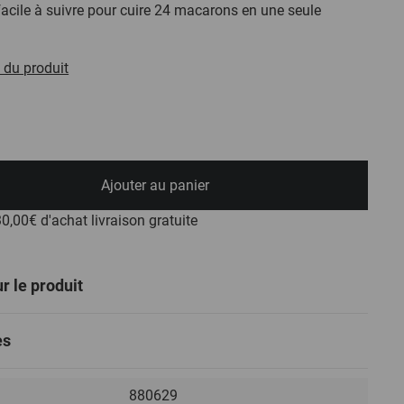
 facile à suivre pour cuire 24 macarons en une seule
 du produit
Ajouter au panier
 30,00€ d'achat
livraison gratuite
r le produit
es
880629