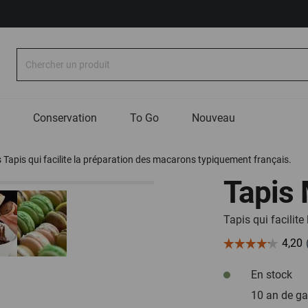
Recherche
Conservation
To Go
Nouveau
Tapis qui facilite la préparation des macarons typiquement français.
Tapis
Tapis qui facilit
En stock
10 an de ga