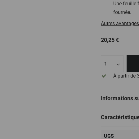
Une feuille
fournée.
Autres avantages
20,25 €
Quantité
À partir de
Informations su
Caractéristiqu
UGS